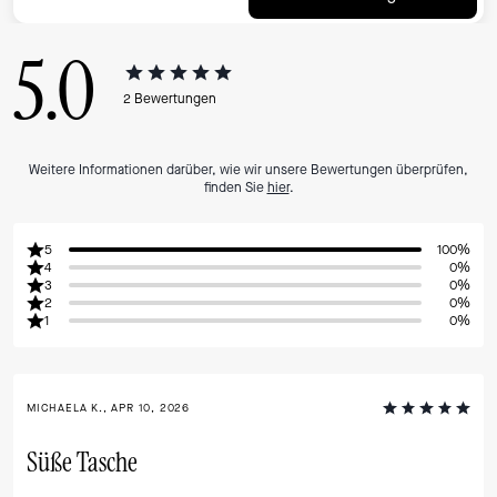
5.0
2
Bewertungen
Weitere Informationen darüber, wie wir unsere Bewertungen überprüfen,
finden Sie
hier
.
5
100%
4
0%
3
0%
2
0%
1
0%
MICHAELA K., APR 10, 2026
Süße Tasche