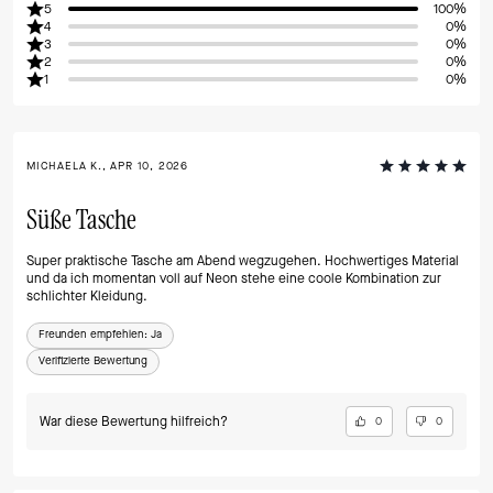
5
100%
4
0%
3
0%
2
0%
1
0%
MICHAELA K., APR 10, 2026
Süße Tasche
Super praktische Tasche am Abend wegzugehen. Hochwertiges Material
und da ich momentan voll auf Neon stehe eine coole Kombination zur
schlichter Kleidung.
Freunden empfehlen:
Ja
Verifizierte Bewertung
War diese Bewertung hilfreich?
0
0