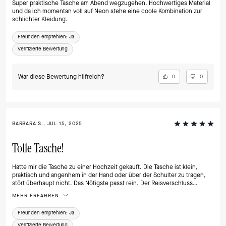
Super praktische Tasche am Abend wegzugehen. Hochwertiges Material
und da ich momentan voll auf Neon stehe eine coole Kombination zur
schlichter Kleidung.
Freunden empfehlen:
Ja
Verifizierte Bewertung
War diese Bewertung hilfreich?
0
0
BARBARA S., JUL 15, 2025
Tolle Tasche!
Hatte mir die Tasche zu einer Hochzeit gekauft. Die Tasche ist klein,
praktisch und angenhem in der Hand oder über der Schulter zu tragen,
stört überhaupt nicht. Das Nötigste passt rein. Der Reisverschluss
funktioniert sehr gut. Ein perfekter Begleiter!
MEHR ERFAHREN
Freunden empfehlen:
Ja
Verifizierte Bewertung