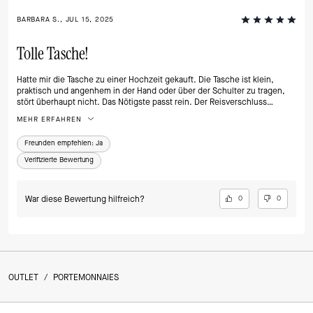
BARBARA S., JUL 15, 2025
Tolle Tasche!
Hatte mir die Tasche zu einer Hochzeit gekauft. Die Tasche ist klein,
praktisch und angenhem in der Hand oder über der Schulter zu tragen,
stört überhaupt nicht. Das Nötigste passt rein. Der Reisverschluss
funktioniert sehr gut. Ein perfekter Begleiter!
MEHR ERFAHREN
Freunden empfehlen:
Ja
Verifizierte Bewertung
War diese Bewertung hilfreich?
0
0
OUTLET
/
PORTEMONNAIES