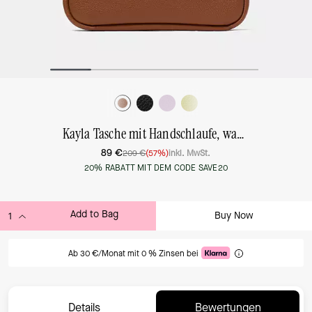
Kayla Tasche mit Handschlaufe, wandelbar
89 €
209 €
(57%)
inkl. MwSt.
20% RABATT MIT DEM CODE SAVE20
Add to Bag
Buy Now
ADDING TO BAG
Ab 30 €/Monat mit 0 % Zinsen bei
Details
Bewertungen