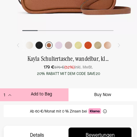
Kayla Schultertasche, wandelbar, klein
179 €
379 €
(52%)
inkl. MwSt.
20% RABATT MIT DEM CODE SAVE20
Add to Bag
Buy Now
ADDING TO BAG
Ab 60 €/Monat mit 0 % Zinsen bei
Details
Bewertungen