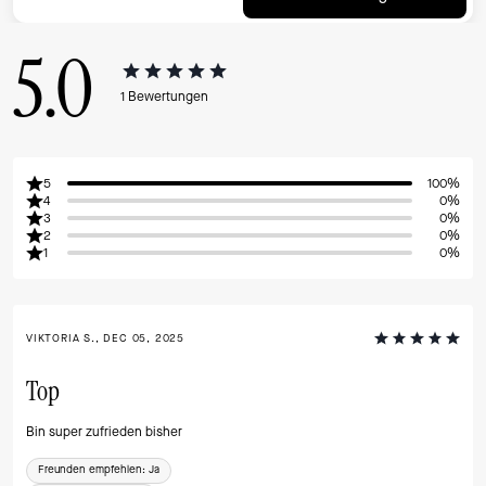
5.0
1
Bewertungen
5
100%
4
0%
3
0%
2
0%
1
0%
VIKTORIA S., DEC 05, 2025
Top
Bin super zufrieden bisher
Freunden empfehlen:
Ja