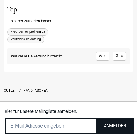
Top
Bin super zufrieden bisher
Freunden empfehlen:
Ja
Verifizierte Bewertung
War diese Bewertung hilfreich?
0
0
OUTLET
/
HANDTASCHEN
Hier für unsere Mailingliste anmelden:
ANMELDEN