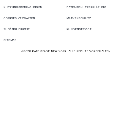
NUTZUNGSBEDINGUNGEN
DATENSCHUTZERKLÄRUNG
COOKIES VERWALTEN
MARKENSCHUTZ
ZUGÄNGLICHKEIT
KUNDENSERVICE
SITEMAP
©2026 KATE SPADE NEW YORK. ALLE RECHTE VORBEHALTEN.