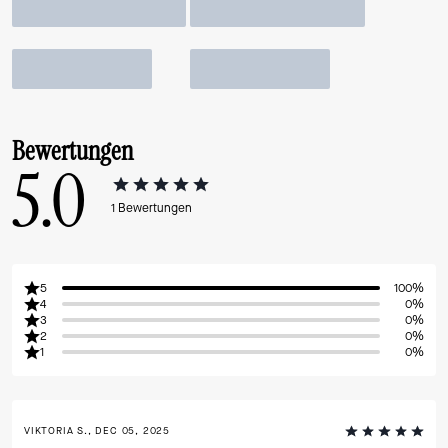
Bewertungen
5.0
1
Bewertungen
5
100%
4
0%
3
0%
2
0%
1
0%
VIKTORIA S., DEC 05, 2025