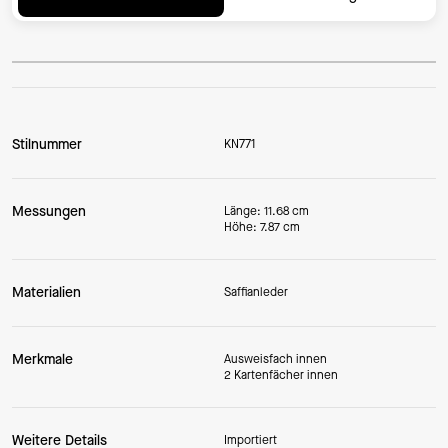
Stilnummer
KN771
Messungen
Länge: 11.68 cm
Höhe: 7.87 cm
Materialien
Saffianleder
Merkmale
Ausweisfach innen
2 Kartenfächer innen
Weitere Details
Importiert