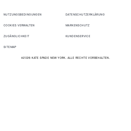
NUTZUNGSBEDINGUNGEN
DATENSCHUTZERKLÄRUNG
COOKIES VERWALTEN
MARKENSCHUTZ
ZUGÄNGLICHKEIT
KUNDENSERVICE
SITEMAP
©2026 KATE SPADE NEW YORK. ALLE RECHTE VORBEHALTEN.