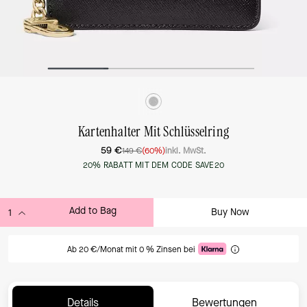
Kartenhalter Mit Schlüsselring
59 €
149 €
(60%)
inkl. MwSt.
20% RABATT MIT DEM CODE SAVE20
Add to Bag
Buy Now
ADDING TO BAG
Ab 20 €/Monat mit 0 % Zinsen bei
Details
Bewertungen