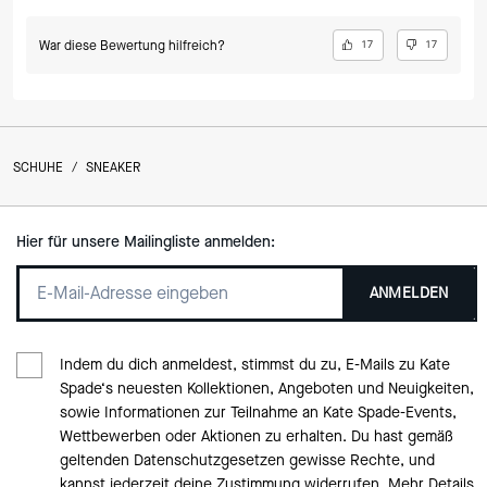
War diese Bewertung hilfreich?
17
17
SCHUHE
/
SNEAKER
Hier für unsere Mailingliste anmelden:
ANMELDEN
Indem du dich anmeldest, stimmst du zu, E-Mails zu Kate
Spade‘s neuesten Kollektionen, Angeboten und Neuigkeiten,
sowie Informationen zur Teilnahme an Kate Spade-Events,
Wettbewerben oder Aktionen zu erhalten. Du hast gemäß
geltenden Datenschutzgesetzen gewisse Rechte, und
kannst jederzeit deine Zustimmung widerrufen. Mehr Details