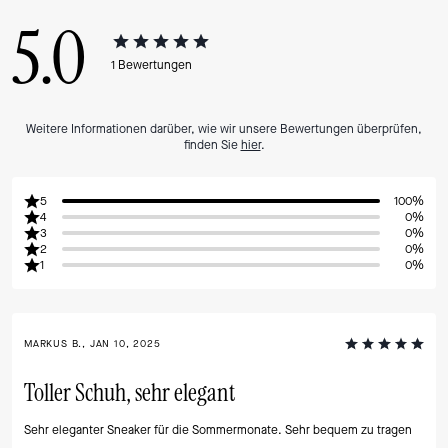
5.0
1
Bewertungen
Weitere Informationen darüber, wie wir unsere Bewertungen überprüfen,
finden Sie
hier
.
5
100%
4
0%
3
0%
2
0%
1
0%
MARKUS B., JAN 10, 2025
Toller Schuh, sehr elegant
Sehr eleganter Sneaker für die Sommermonate. Sehr bequem zu tragen