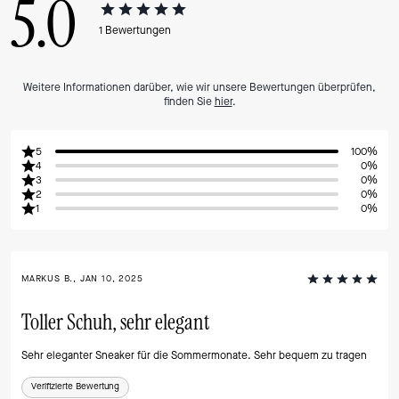
5.0
1
Bewertungen
Weitere Informationen darüber, wie wir unsere Bewertungen überprüfen,
finden Sie
hier
.
5
100%
4
0%
3
0%
2
0%
1
0%
MARKUS B., JAN 10, 2025
Toller Schuh, sehr elegant
Sehr eleganter Sneaker für die Sommermonate. Sehr bequem zu tragen
Verifizierte Bewertung