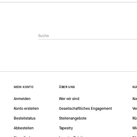
MEIN KONTO
ÜBER UNS
KU
Anmelden
Wer wir sind
Ko
Konto erstellen
Gesellschaftliches Engagement
Ve
Bestellstatus
Stellenangebote
Rü
Abbestellen
Tapestry
Wi