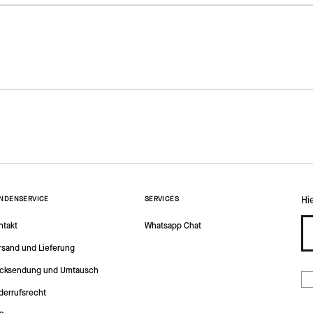
Hi
NDENSERVICE
SERVICES
ntakt
Whatsapp Chat
rsand und Lieferung
cksendung und Umtausch
derrufsrecht