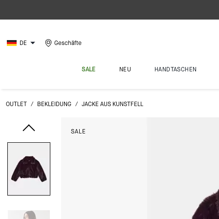
DE
Geschäfte
SALE
NEU
HANDTASCHEN
OUTLET
/
BEKLEIDUNG
/
JACKE AUS KUNSTFELL
SALE