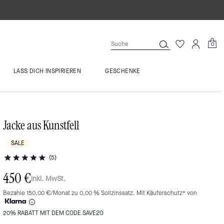
0
LASS DICH INSPIRIEREN
GESCHENKE
Jacke aus Kunstfell
SALE
(5)
450 €
inkl. MwSt.
Bezahle 150,00 €/Monat zu 0,00 % Sollzinssatz. Mit Käuferschutz* von
20% RABATT MIT DEM CODE SAVE20