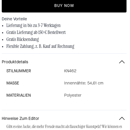
BUY NOW
Deine Vorteile
Lieferung in bis zu 3-7 Werktagen
Gratis Lieferung ab 150 € Bestellwert
Gratis Rücksendung
Flexible Zahlung, z. B. Kauf auf Rechnung
Produktdetails
STILNUMMER
KN462
MASSE
Innennähte: 54,61 cm
MATERIALIEN
Polyester
Hinweise Zum Editor
Gibt es eine Jacke, die mehr Freude macht als flauschiger Kunstpelz? Wir können es