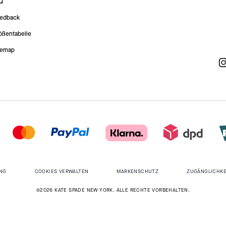
Q
edback
ößentabelle
temap
NG
COOKIES VERWALTEN
MARKENSCHUTZ
ZUGÄNGLICHKE
©2026 KATE SPADE NEW YORK. ALLE RECHTE VORBEHALTEN.