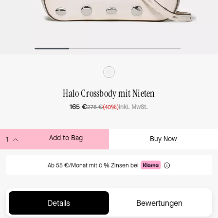
Halo Crossbody mit Nieten
165 €
275 €
(40%)
inkl. MwSt.
Add to Bag
Buy Now
ADDING TO BAG
Ab 55 €/Monat mit 0 % Zinsen bei
Details
Bewertungen