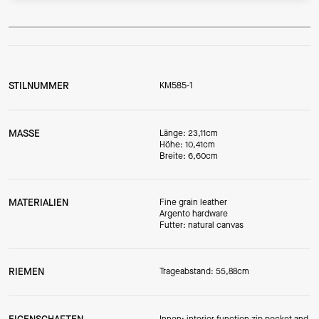
STILNUMMER
KM585-1
MASSE
Länge: 23,11cm
Höhe: 10,41cm
Breite: 6,60cm
MATERIALIEN
Fine grain leather
Argento hardware
Futter: natural canvas
RIEMEN
Trageabstand: 55,88cm