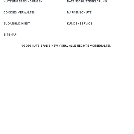
NUTZUNGSBEDINGUNGEN
DATENSCHUTZERKLÄRUNG
COOKIES VERWALTEN
MARKENSCHUTZ
ZUGÄNGLICHKEIT
KUNDENSERVICE
SITEMAP
©2026 KATE SPADE NEW YORK. ALLE RECHTE VORBEHALTEN.