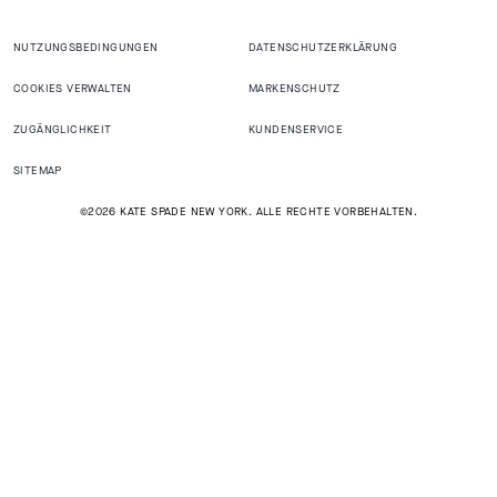
NUTZUNGSBEDINGUNGEN
DATENSCHUTZERKLÄRUNG
COOKIES VERWALTEN
MARKENSCHUTZ
ZUGÄNGLICHKEIT
KUNDENSERVICE
SITEMAP
©2026 KATE SPADE NEW YORK. ALLE RECHTE VORBEHALTEN.