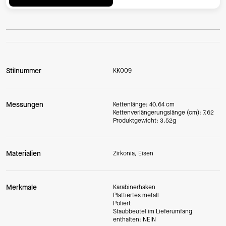
Stilnummer
KK009
Messungen
Kettenlänge: 40.64 cm
Kettenverlängerungslänge (cm): 7.62
Produktgewicht: 3.52g
Materialien
Zirkonia, Eisen
Merkmale
Karabinerhaken
Plattiertes metall
Poliert
Staubbeutel im Lieferumfang
enthalten: NEIN