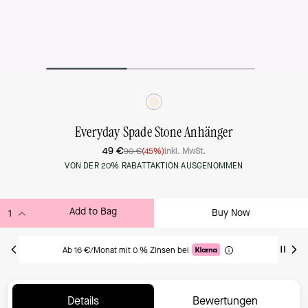
Everyday Spade Stone Anhänger
49 €
90 €
(45%)
inkl. MwSt.
VON DER 20% RABATTAKTION AUSGENOMMEN
Add to Bag
Buy Now
ADDING TO BAG
Ab 16 €/Monat mit 0 % Zinsen bei
Details
Bewertungen