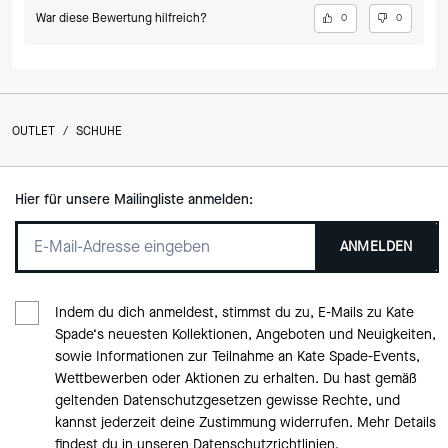
War diese Bewertung hilfreich?
0
0
OUTLET
/
SCHUHE
Hier für unsere Mailingliste anmelden:
ANMELDEN
Indem du dich anmeldest, stimmst du zu, E-Mails zu Kate
Spade‘s neuesten Kollektionen, Angeboten und Neuigkeiten,
sowie Informationen zur Teilnahme an Kate Spade-Events,
Wettbewerben oder Aktionen zu erhalten. Du hast gemäß
geltenden Datenschutzgesetzen gewisse Rechte, und
kannst jederzeit deine Zustimmung widerrufen. Mehr Details
findest du in
unseren Datenschutzrichtlinien
.