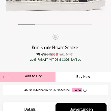
Erin Spade Flower Sneaker
79 €
180 €
(56%)
inkl. MwSt.
20% RABATT MIT DEM CODE SAVE20
Add to Bag
Buy Now
ADDING TO BAG
Ab 26 €/Monat mit 0 % Zinsen bei
Details
Bewertungen