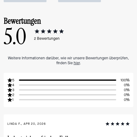
Bewertungen
5.0
2
Bewertungen
Weitere Informationen darüber, wie wir unsere Bewertungen überprüfen,
finden Sie
hier
.
5
100%
4
0%
3
0%
2
0%
1
0%
LINDA F., APR 20, 2026