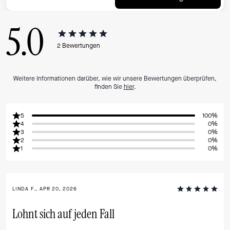
5.0
2
Bewertungen
Weitere Informationen darüber, wie wir unsere Bewertungen überprüfen,
finden Sie
hier
.
5
100%
4
0%
3
0%
2
0%
1
0%
LINDA F., APR 20, 2026
Lohnt sich auf jeden Fall