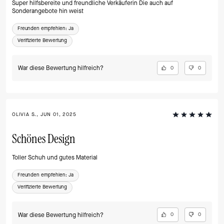
Super hilfsbereite und freundliche Verkäuferin Die auch auf
Sonderangebote hin weist
Freunden empfehlen:
Ja
Verifizierte Bewertung
War diese Bewertung hilfreich?
0
0
OLIVIA S., JUN 01, 2025
Schönes Design
Toller Schuh und gutes Material
Freunden empfehlen:
Ja
Verifizierte Bewertung
War diese Bewertung hilfreich?
0
0