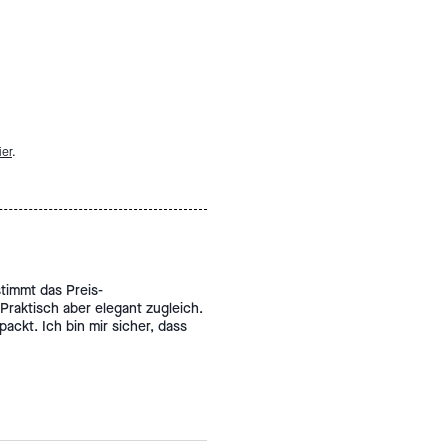
ier
.
stimmt das Preis-
. Praktisch aber elegant zugleich.
ackt. Ich bin mir sicher, dass