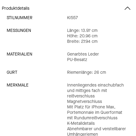
Produktdetails
STILNUMMER
KI557
MESSUNGEN
Länge: 13.97 cm
Höhe: 20.96 cm
Breite: 27.94 cm
MATERIALIEN
Genarbtes Leder
PU-Besatz
GURT
Riemenlänge: 26 cm
MERKMALE
Innenliegendes einschubfach
und mittiges fach mit
reißverschluss
Magnetverschluss
Mit Platz für iPhone Max,
Portemonnaie im Querformat
mit Rundumreißverschluss
K-Metalldetails
Abnehmbarer und verstellbarer
Umhängeriemen