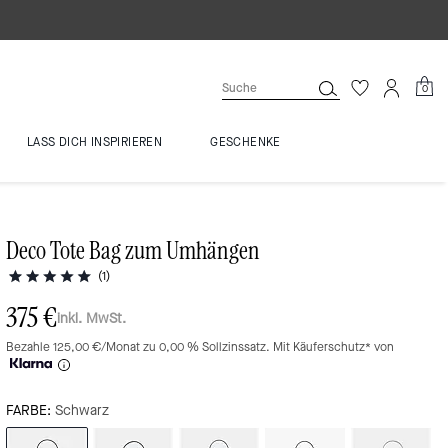
0
LASS DICH INSPIRIEREN
GESCHENKE
Deco Tote Bag zum Umhängen
(1)
375 €
inkl. MwSt.
Bezahle 125,00 €/Monat zu 0,00 % Sollzinssatz. Mit Käuferschutz* von
FARBE:
Schwarz