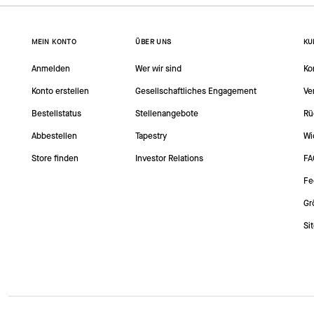
MEIN KONTO
ÜBER UNS
KU
Anmelden
Wer wir sind
Ko
Konto erstellen
Gesellschaftliches Engagement
Ve
Bestellstatus
Stellenangebote
Rü
Abbestellen
Tapestry
Wi
Store finden
Investor Relations
FA
Fe
Gr
Si