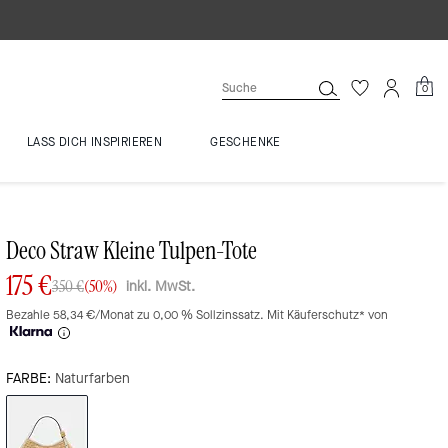
0
LASS DICH INSPIRIEREN
GESCHENKE
Deco Straw Kleine Tulpen-Tote
175 €
inkl. MwSt.
350 €
(50%)
Bezahle 58,34 €/Monat zu 0,00 % Sollzinssatz. Mit Käuferschutz* von
FARBE:
Naturfarben