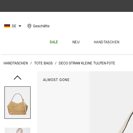
DE
Geschäfte
SALE
NEU
HANDTASCHEN
HANDTASCHEN
/
TOTE BAGS
/
DECO STRAW KLEINE TULPEN-TOTE
ALMOST GONE