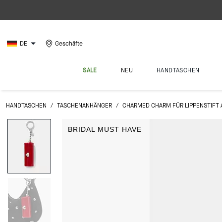
DE
Geschäfte
SALE
NEU
HANDTASCHEN
HANDTASCHEN
/
TASCHENANHÄNGER
/
CHARMED CHARM FÜR LIPPENSTIFT 
BRIDAL MUST HAVE