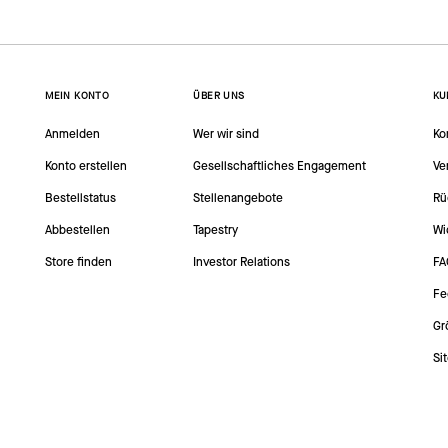
MEIN KONTO
ÜBER UNS
KU
Anmelden
Wer wir sind
Ko
Konto erstellen
Gesellschaftliches Engagement
Ve
Bestellstatus
Stellenangebote
Rü
Abbestellen
Tapestry
Wi
Store finden
Investor Relations
FA
Fe
Gr
Si