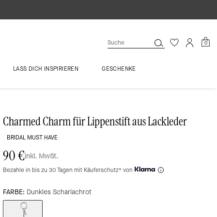
0
LASS DICH INSPIRIEREN
GESCHENKE
Charmed Charm für Lippenstift aus Lackleder
BRIDAL MUST HAVE
90 €
inkl. MwSt.
Bezahle in bis zu 30 Tagen mit Käuferschutz* von
FARBE:
Dunkles Scharlachrot