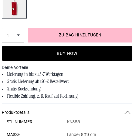
ZU BAG HINZUFÜGEN
BUY NOW
Deine Vorteile
Lieferung in bis zu 3-7 Werktagen
Gratis Lieferung ab 150 € Bestellwert
Gratis Rücksendung
Flexible Zahlung, z. B. Kauf auf Rechnung
Produktdetails
STILNUMMER
KN365
MASSE
Länge: 8,79 cm