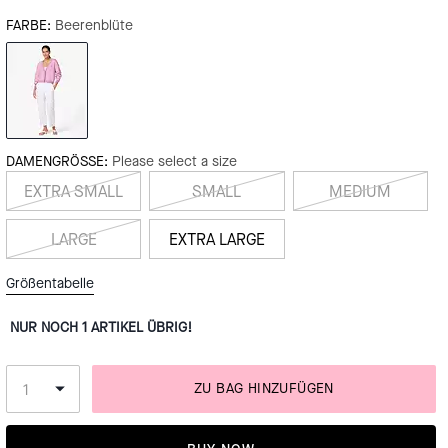
FARBE:
Beerenblüte
DAMENGRÖSSE:
Please select a size
EXTRA SMALL
SMALL
MEDIUM
LARGE
EXTRA LARGE
Größentabelle
NUR NOCH 1 ARTIKEL ÜBRIG!
ZU BAG HINZUFÜGEN