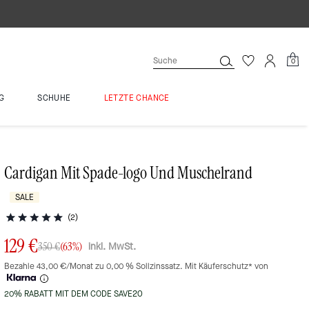
0
G
SCHUHE
LETZTE CHANCE
Cardigan Mit Spade-logo Und Muschelrand
SALE
(2)
129 €
inkl. MwSt.
350 €
(63%)
Bezahle 43,00 €/Monat zu 0,00 % Sollzinssatz. Mit Käuferschutz* von
20% RABATT MIT DEM CODE SAVE20