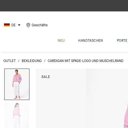
DE
Geschäfte
NEU
HANDTASCHEN
PORTE
OUTLET
/
BEKLEIDUNG
/
CARDIGAN MIT SPADE-LOGO UND MUSCHELRAND
SALE