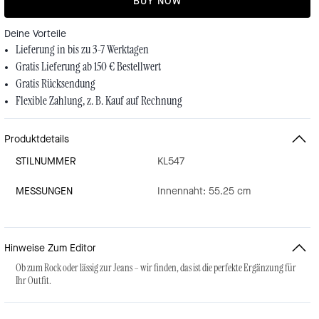
BUY NOW
Deine Vorteile
Lieferung in bis zu 3-7 Werktagen
Gratis Lieferung ab 150 € Bestellwert
Gratis Rücksendung
Flexible Zahlung, z. B. Kauf auf Rechnung
Produktdetails
STILNUMMER
KL547
MESSUNGEN
Innennaht: 55.25 cm
Hinweise Zum Editor
Ob zum Rock oder lässig zur Jeans – wir finden, das ist die perfekte Ergänzung für
Ihr Outfit.