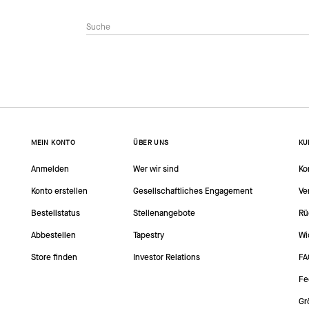
MEIN KONTO
ÜBER UNS
KU
Anmelden
Wer wir sind
Ko
Konto erstellen
Gesellschaftliches Engagement
Ve
Bestellstatus
Stellenangebote
Rü
Abbestellen
Tapestry
Wi
Store finden
Investor Relations
FA
Fe
Gr