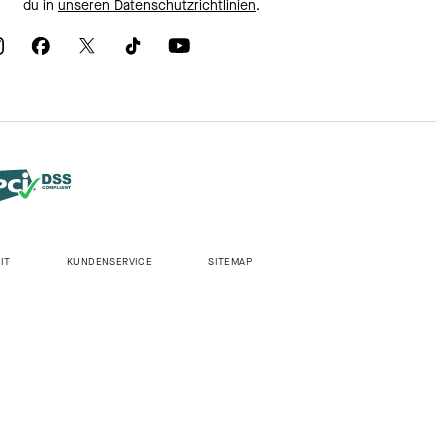
du in
unseren Datenschutzrichtlinien
.
IT
KUNDENSERVICE
SITEMAP