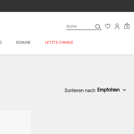
0
G
SCHUHE
LETZTE CHANCE
Empfohlen
Sortieren nach