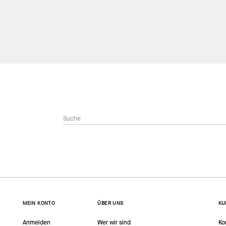
MEIN KONTO
ÜBER UNS
KU
Anmelden
Wer wir sind
Ko