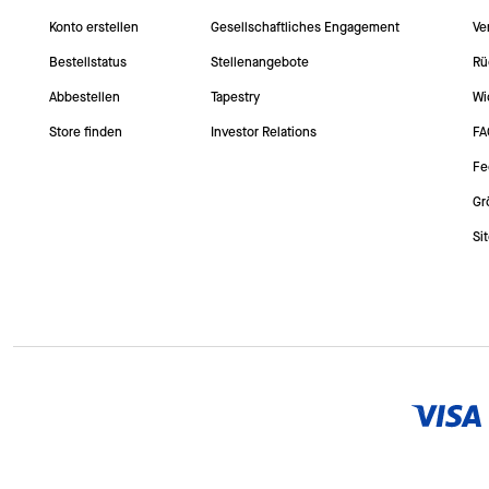
Konto erstellen
Gesellschaftliches Engagement
Ve
Bestellstatus
Stellenangebote
Rü
Abbestellen
Tapestry
Wi
Store finden
Investor Relations
FA
Fe
Gr
Si