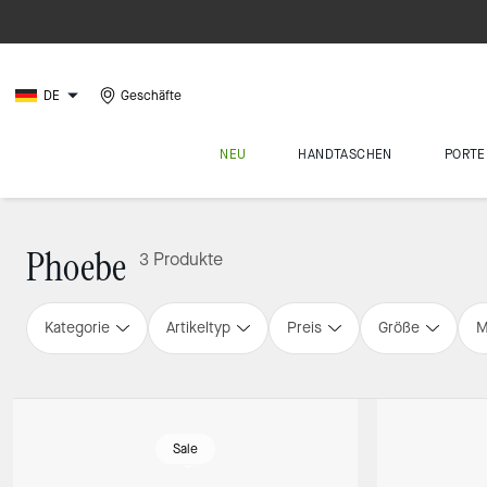
DE
Geschäfte
NEU
HANDTASCHEN
PORTE
Phoebe
3 Produkte
Kategorie
Artikeltyp
Preis
Größe
M
Sale