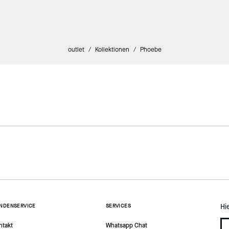
outlet
/
Kollektionen
/
Phoebe
Hi
NDENSERVICE
SERVICES
ntakt
Whatsapp Chat