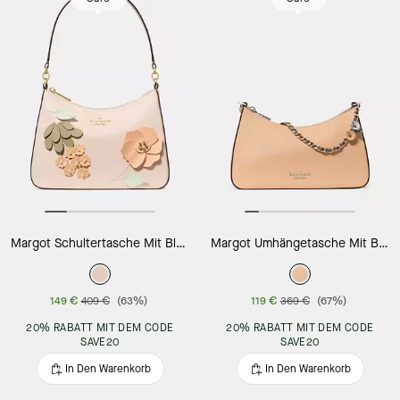
Margot Schultertasche Mit Blumenmuster
Margot Umhängetasche Mit Blumenmuster Und Kette
149 €
409 €
(63%)
119 €
369 €
(67%)
20% RABATT MIT DEM CODE
20% RABATT MIT DEM CODE
SAVE20
SAVE20
In Den Warenkorb
In Den Warenkorb