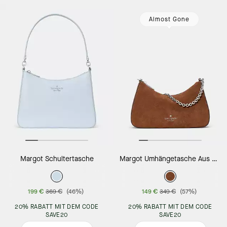
Almost Gone
Margot Schultertasche
Margot Umhängetasche Aus Wildleder
199 €
369 €
(46%)
149 €
349 €
(57%)
20% RABATT MIT DEM CODE
20% RABATT MIT DEM CODE
SAVE20
SAVE20