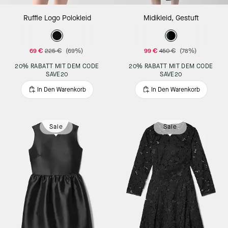
Ruffle Logo Polokleid
Midikleid, Gestuft
69 €
225 €
(69%)
99 €
450 €
(78%)
20% RABATT MIT DEM CODE
20% RABATT MIT DEM CODE
SAVE20
SAVE20
In Den Warenkorb
In Den Warenkorb
Sale
Sale