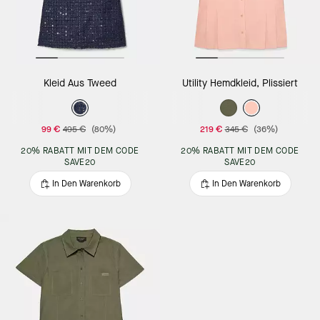
Kleid Aus Tweed
Utility Hemdkleid, Plissiert
99 €
495 €
(80%)
219 €
345 €
(36%)
20% RABATT MIT DEM CODE
20% RABATT MIT DEM CODE
SAVE20
SAVE20
In Den Warenkorb
In Den Warenkorb