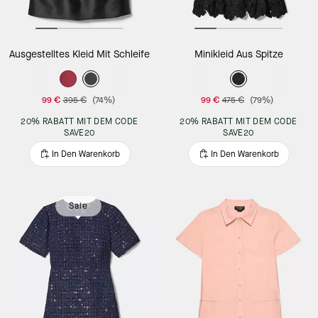
Ausgestelltes Kleid Mit Schleife
Minikleid Aus Spitze
99 €
395 €
(74%)
99 €
475 €
(79%)
20% RABATT MIT DEM CODE
20% RABATT MIT DEM CODE
SAVE20
SAVE20
In Den Warenkorb
In Den Warenkorb
Sale