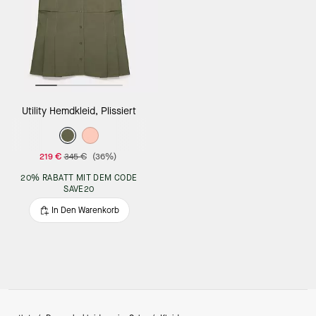
Utility Hemdkleid, Plissiert
219 €
345 €
(36%)
20% RABATT MIT DEM CODE
SAVE20
In Den Warenkorb