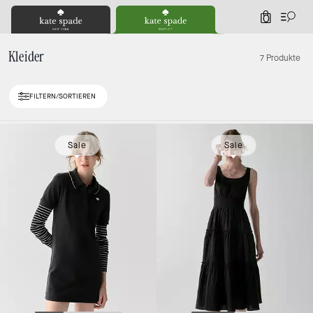
0
Kleider
7 Produkte
FILTERN/SORTIEREN
Sale
Sale