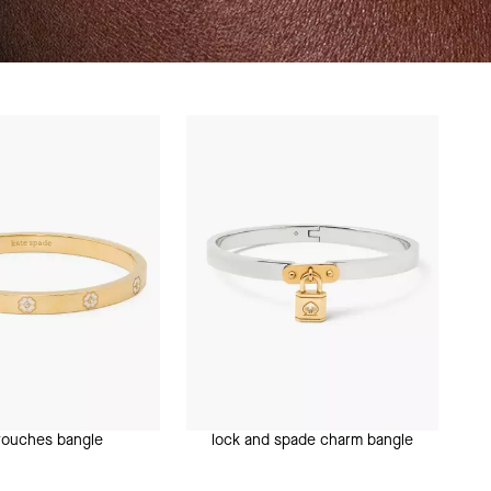
 touches bangle
lock and spade charm bangle