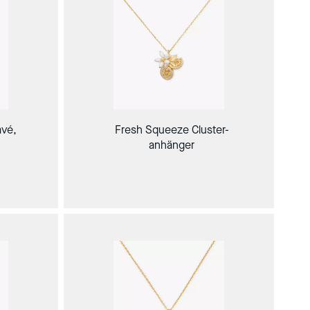
avé,
Fresh Squeeze Cluster-
anhänger