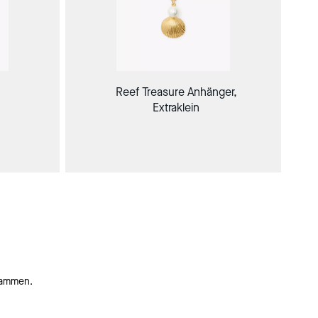
Reef Treasure Anhänger,
Extraklein
usammen.