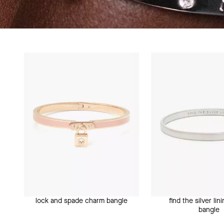
find the silver lin
lock and spade charm bangle
bangle