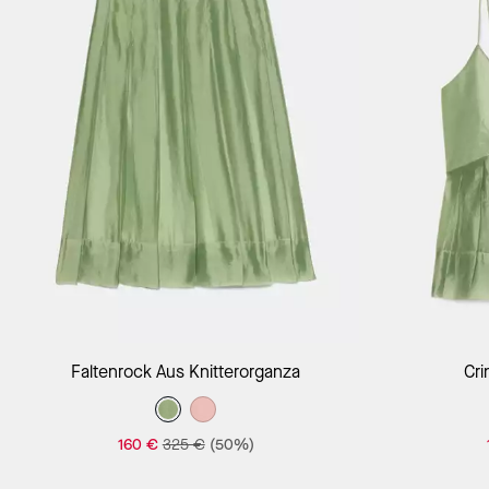
Faltenrock Aus Knitterorganza
Cri
160 €
325 €
(50%)