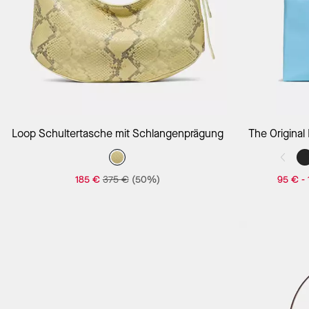
Loop Schultertasche mit Schlangenprägung
The Original
185 €
375 €
(50%)
95 €
-