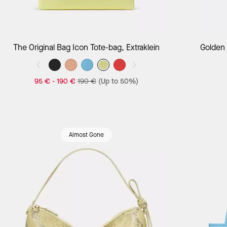
The Original Bag Icon Tote-bag, Extraklein
Golden
95 €
-
190 €
190 €
(Up to 50%)
Almost Gone