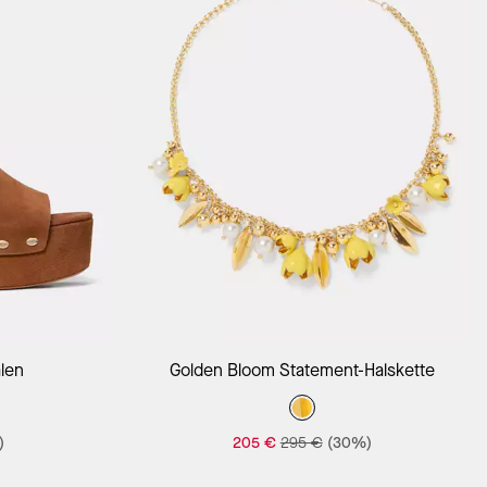
len
Golden Bloom Statement-Halskette
)
205 €
295 €
(30%)