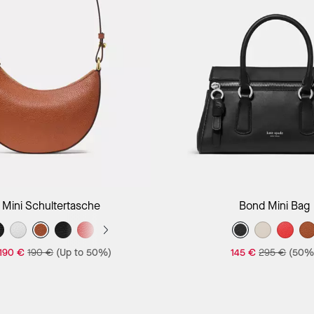
 Mini Schultertasche
Bond Mini Bag
190 €
190 €
(Up to 50%)
145 €
295 €
(50%