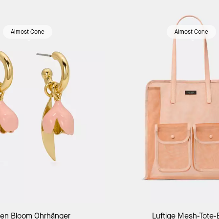
Almost Gone
Almost Gone
den Bloom Ohrhänger
Luftige Mesh-Tote