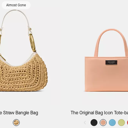
Almost Gone
e Straw Bangle Bag
The Original Bag Icon Tote-ba