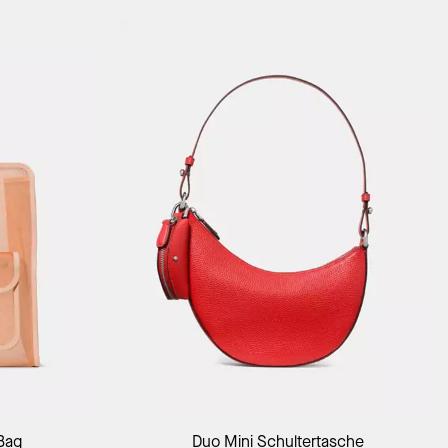
-Bag
Duo Mini Schultertasche