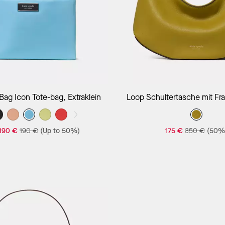
 Bag Icon Tote-bag, Extraklein
Loop Schultertasche mit Fr
190 €
190 €
(Up to 50%)
175 €
350 €
(50%