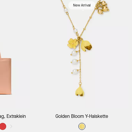
New Arrival
g, Extraklein
Golden Bloom Y-Halskette