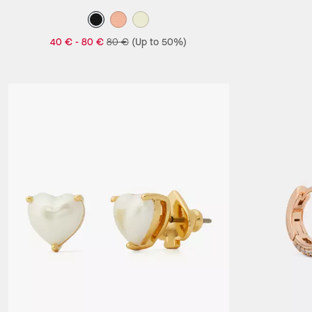
40 €
-
80 €
80 €
(Up to 50%)