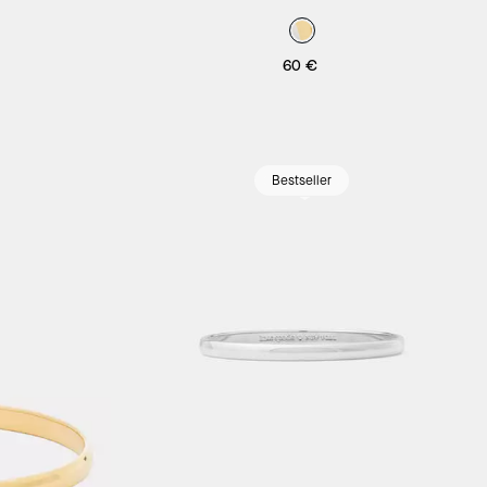
60 €
Bestseller