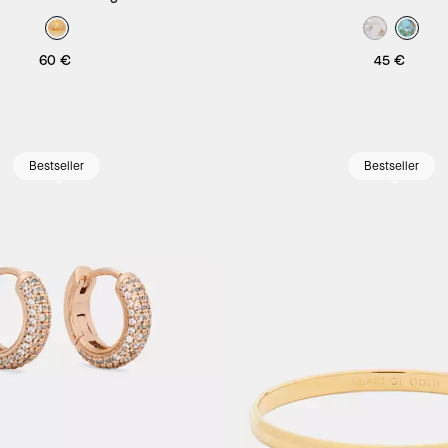
Krappen
Krappen
60 €
45 €
Bestseller
Bestseller