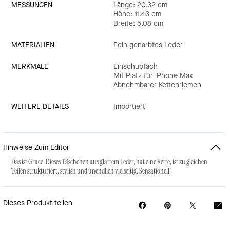
MESSUNGEN
Länge: 20.32 cm
Höhe: 11.43 cm
Breite: 5.08 cm
MATERIALIEN
Fein genarbtes Leder
MERKMALE
Einschubfach
Mit Platz für iPhone Max
Abnehmbarer Kettenriemen
WEITERE DETAILS
Importiert
Hinweise Zum Editor
Das ist Grace. Dieses Täschchen aus glattem Leder, hat eine Kette, ist zu gleichen
Teilen strukturiert, stylish und unendlich vielseitig. Sensationell!
Dieses Produkt teilen