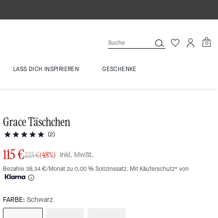
0
LASS DICH INSPIRIEREN
GESCHENKE
Grace Täschchen
(2)
115 €
inkl. MwSt.
225 €
(48%)
Bezahle 38,34 €/Monat zu 0,00 % Sollzinssatz. Mit Käuferschutz* von
FARBE:
Schwarz