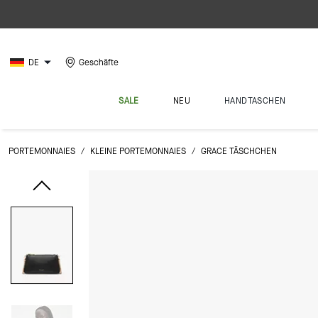
DE
Geschäfte
SALE
NEU
HANDTASCHEN
PORTEMONNAIES
/
KLEINE PORTEMONNAIES
/
GRACE TÄSCHCHEN