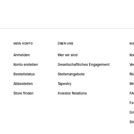
MEIN KONTO
ÜBER UNS
KU
Anmelden
Wer wir sind
Ko
Konto erstellen
Gesellschaftliches Engagement
Ve
Bestellstatus
Stellenangebote
Rü
Abbestellen
Tapestry
Wi
Store finden
Investor Relations
FA
Fe
Gr
Si