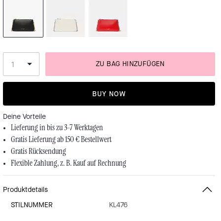
ZU BAG HINZUFÜGEN
BUY NOW
Deine Vorteile
Lieferung in bis zu 3-7 Werktagen
Gratis Lieferung ab 150 € Bestellwert
Gratis Rücksendung
Flexible Zahlung, z. B. Kauf auf Rechnung
Produktdetails
STILNUMMER
KL476