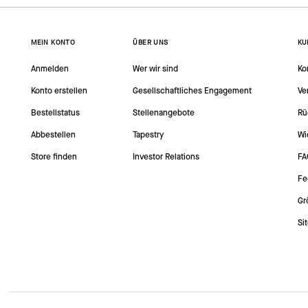
MEIN KONTO
ÜBER UNS
KU
Anmelden
Wer wir sind
Ko
Konto erstellen
Gesellschaftliches Engagement
Ve
Bestellstatus
Stellenangebote
Rü
Abbestellen
Tapestry
Wi
Store finden
Investor Relations
FA
Fe
Gr
Si