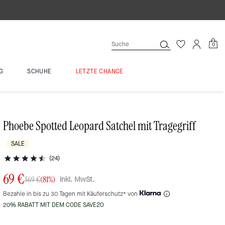
0
G
SCHUHE
LETZTE CHANCE
Phoebe Spotted Leopard Satchel mit Tragegriff
SALE
(24)
69 €
inkl. MwSt.
369 €
(81%)
Bezahle in bis zu 30 Tagen mit Käuferschutz* von
20% RABATT MIT DEM CODE SAVE20