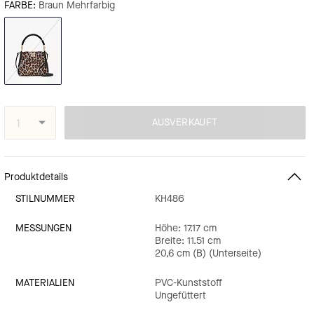
FARBE:
Braun Mehrfarbig
AUSVERKAUFT
Produktdetails
STILNUMMER
KH486
MESSUNGEN
Höhe: 17.17 cm
Breite: 11.51 cm
20,6 cm (B) (Unterseite)
MATERIALIEN
PVC-Kunststoff
Ungefüttert