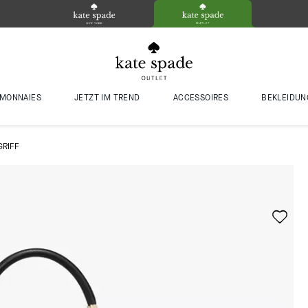
MONNAIES
JETZT IM TREND
ACCESSOIRES
BEKLEIDUN
GRIFF