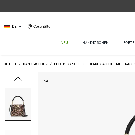
DE
Geschäfte
NEU
HANDTASCHEN
PORTE
OUTLET
/
HANDTASCHEN
/
PHOEBE SPOTTED LEOPARD SATCHEL MIT TRAGE
SALE