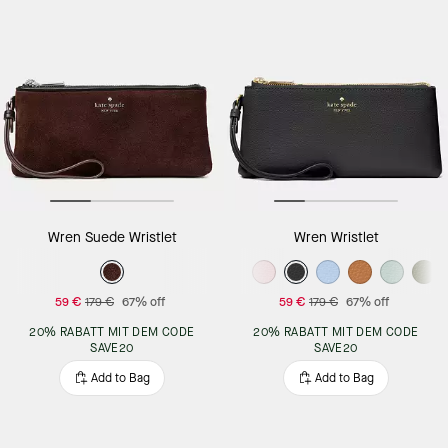
Wren Suede Wristlet
Wren Wristlet
59 €
179 €
67% off
59 €
179 €
67% off
20% RABATT MIT DEM CODE
20% RABATT MIT DEM CODE
SAVE20
SAVE20
Add to Bag
Add to Bag