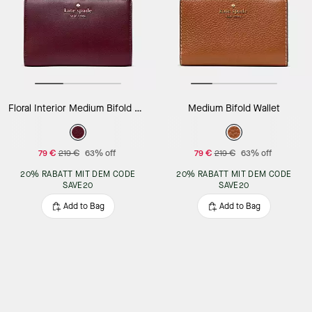
Floral Interior Medium Bifold Wallet
Medium Bifold Wallet
79 €
219 €
63% off
79 €
219 €
63% off
20% RABATT MIT DEM CODE
20% RABATT MIT DEM CODE
SAVE20
SAVE20
Add to Bag
Add to Bag