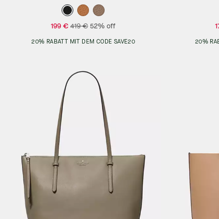
199 €
419 €
52% off
1
20% RABATT MIT DEM CODE SAVE20
20% RA