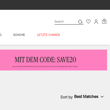
0
G
SCHUHE
LETZTE CHANCE
Best Matches
Sort by