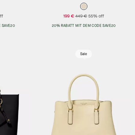
ff
199 €
449 €
55% off
 SAVE20
20% RABATT MIT DEM CODE SAVE20
Sale