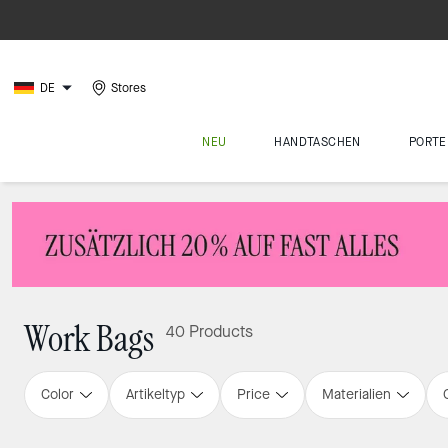
DE
Stores
NEU
HANDTASCHEN
PORTE
Work Bags
40 Products
Color
Artikeltyp
Price
Materialien