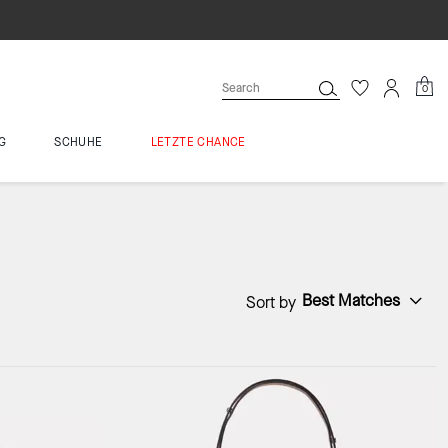
0
G
SCHUHE
LETZTE CHANCE
Best Matches
Sort by