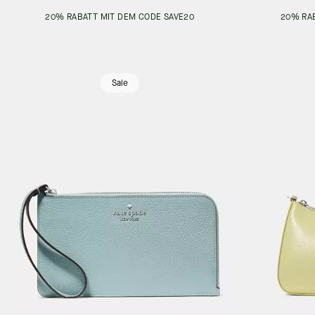
20% RABATT MIT DEM CODE SAVE20
20% RA
Sale