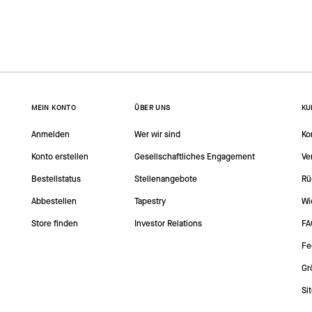
MEIN KONTO
ÜBER UNS
KU
Anmelden
Wer wir sind
Ko
Konto erstellen
Gesellschaftliches Engagement
Ve
Bestellstatus
Stellenangebote
Rü
Abbestellen
Tapestry
Wi
Store finden
Investor Relations
FA
Fe
Gr
Si