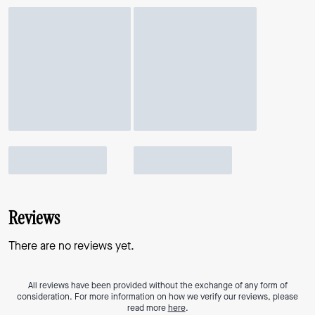
Reviews
There are no reviews yet.
All reviews have been provided without the exchange of any form of
consideration. For more information on how we verify our reviews, please
read more
here
.