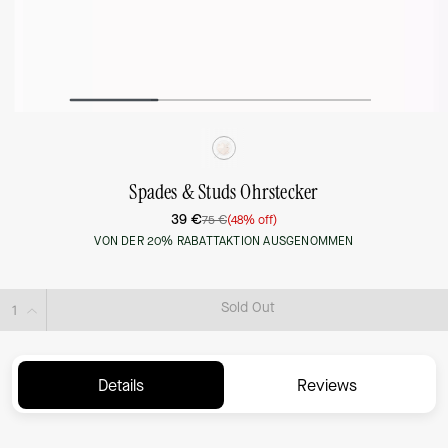
Spades & Studs Ohrstecker
39 €
75 €
(48% off)
VON DER 20% RABATTAKTION AUSGENOMMEN
Sold Out
Details
Reviews