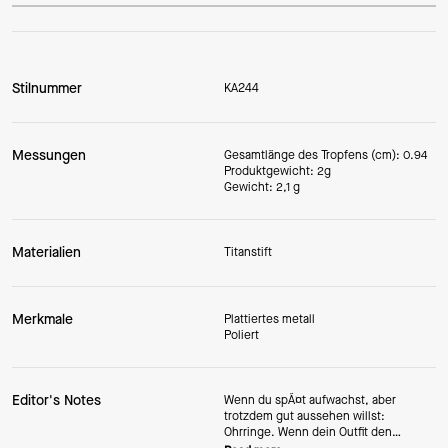
Stilnummer
KA244
Messungen
Gesamtlänge des Tropfens (cm): 0.94
Produktgewicht: 2g
Gewicht: 2,1 g
Materialien
Titanstift
Merkmale
Plattiertes metall
Poliert
Editor's Notes
Wenn du spÃ¤t aufwachst, aber
trotzdem gut aussehen willst:
Ohrringe. Wenn dein Outfit den