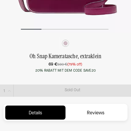
Oh Snap Kameratasche, extraklein
69 €
330 €
(79% off)
20% RABATT MIT DEM CODE SAVE20
Sold Out
Details
Reviews