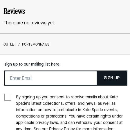
Reviews
There are no reviews yet.
OUTLET
/
PORTEMONNAIES
sign up to our mailing list here:
SIGN UP
By signing up you consent to receive emails about Kate
Spade's latest collections, offers, and news, as well as
information on how to participate in Kate Spade events,
competitions or promotions. You have certain rights under
applicable privacy laws, and can withdraw your consent at
any time. See our
Privacy Policy
for more information.