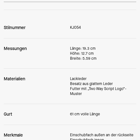
Stilnummer
KJ054
Messungen
Länge: 19.3 cm
Höhe: 12.7 cm
Breite: 5.59 cm
Materialien
Lackleder
Besatz aus glattem Leder
Futter mit „Two Way Script Logo“-
Muster
Gurt
61 cm volle Länge
Merkmale
Einschubfach außen an der rückseite