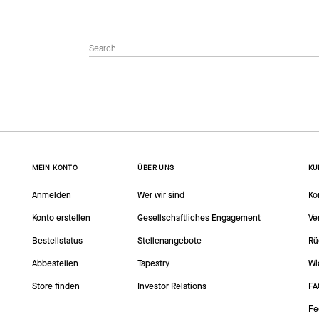
MEIN KONTO
ÜBER UNS
KU
Anmelden
Wer wir sind
Ko
Konto erstellen
Gesellschaftliches Engagement
Ve
Bestellstatus
Stellenangebote
Rü
Abbestellen
Tapestry
Wi
Store finden
Investor Relations
FA
Fe