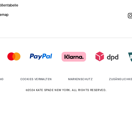
ößentabelle
temap
NG
COOKIES VERWALTEN
MARKENSCHUTZ
ZUGÄNGLICHKE
©2024 KATE SPADE NEW YORK. ALL RIGHTS RESERVED.