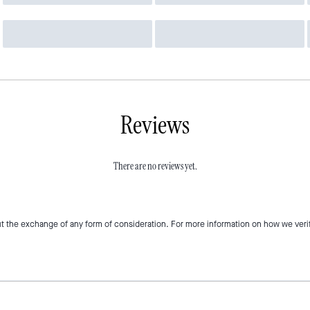
Reviews
There are no reviews yet.
t the exchange of any form of consideration. For more information on how we veri