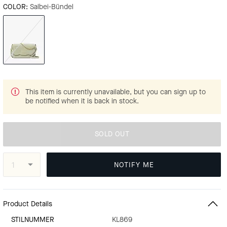
COLOR:
Salbei-Bündel
This item is currently unavailable, but you can sign up to
be notified when it is back in stock.
SOLD OUT
NOTIFY ME
Product Details
STILNUMMER
KL869