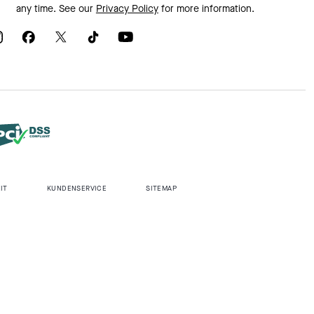
any time. See our
Privacy Policy
for more information.
IT
KUNDENSERVICE
SITEMAP