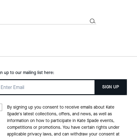
gn up to our mailing list here:
SIGN UP
By signing up you consent to receive emails about Kate
Spade's latest collections, offers, and news, as well as
information on how to participate in Kate Spade events,
competitions or promotions. You have certain rights under
applicable privacy laws, and can withdraw your consent at