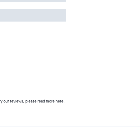
fy our reviews, please read more
here
.