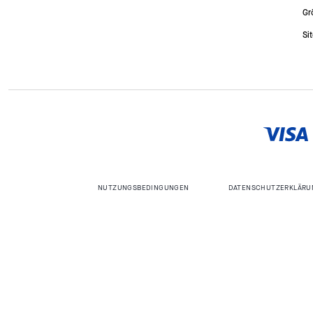
Gr
Si
NUTZUNGSBEDINGUNGEN
DATENSCHUTZERKLÄRU