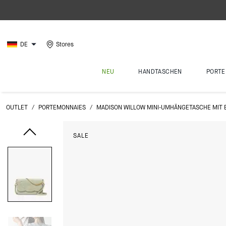
DE
Stores
NEU
HANDTASCHEN
PORTE
OUTLET
/
PORTEMONNAIES
/
MADISON WILLOW MINI-UMHÄNGETASCHE MIT 
SALE