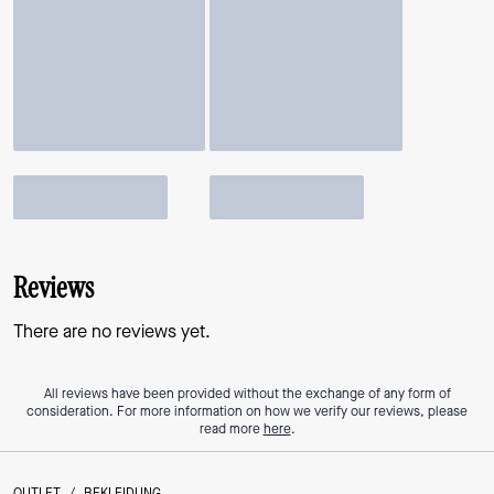
Reviews
There are no reviews yet.
All reviews have been provided without the exchange of any form of
consideration. For more information on how we verify our reviews, please
read more
here
.
OUTLET
/
BEKLEIDUNG