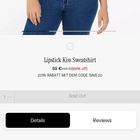
Lipstick Kiss Sweatshirt
59 €
195 €
(69% off)
20% RABATT MIT DEM CODE SAVE20
Sold Out
Details
Reviews