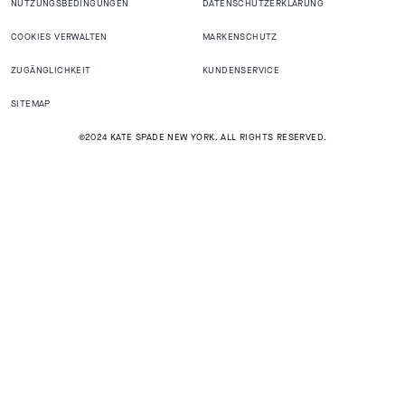
NUTZUNGSBEDINGUNGEN
DATENSCHUTZERKLÄRUNG
COOKIES VERWALTEN
MARKENSCHUTZ
ZUGÄNGLICHKEIT
KUNDENSERVICE
SITEMAP
©2024 KATE SPADE NEW YORK. ALL RIGHTS RESERVED.