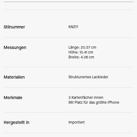
Stilnummer
KN211
Messungen
Länge: 20.57 cm
Höhe: 10.41 cm
Breite: 4.06 cm
Materialien
Strukturiertes Lackleder
Merkmale
3 Kartenfächer innen
Mit Platz für das größte iPhone
Hergestellt in
Importiert