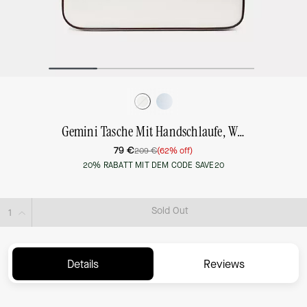
Gemini Tasche Mit Handschlaufe, Wandelbar
79 €
209 €
(62% off)
20% RABATT MIT DEM CODE SAVE20
Sold Out
Details
Reviews