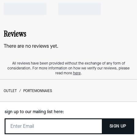
Reviews
There are no reviews yet.
All reviews have been provided without the exchange of any form of
consideration. For more information on how we verify our reviews, please
read more
here
.
OUTLET
/
PORTEMONNAIES
sign up to our mailing list here:
SIGN UP