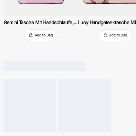
Gemini Tasche Mit Handschlaufe, Wandelbar
Add to Bag
Add to Bag