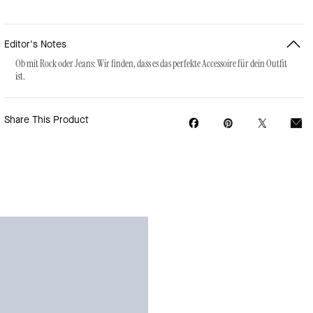
Editor's Notes
Ob mit Rock oder Jeans: Wir finden, dass es das perfekte Accessoire für dein Outfit
ist.
Share This Product