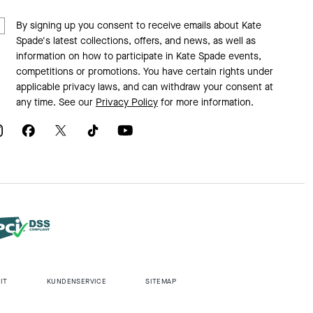
By signing up you consent to receive emails about Kate
Spade's latest collections, offers, and news, as well as
information on how to participate in Kate Spade events,
competitions or promotions. You have certain rights under
applicable privacy laws, and can withdraw your consent at
any time. See our
Privacy Policy
for more information.
IT
KUNDENSERVICE
SITEMAP