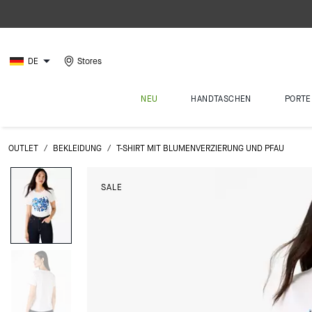
DE
Stores
NEU
HANDTASCHEN
PORTE
OUTLET
/
BEKLEIDUNG
/
T-SHIRT MIT BLUMENVERZIERUNG UND PFAU
SALE