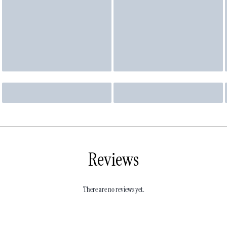
Reviews
There are no reviews yet.