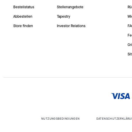
Bestellstatus
Stellenangebote
Rü
Abbestellen
Tapestry
Wi
Store finden
Investor Relations
FA
Fe
Gr
Si
NUTZUNGSBEDINGUNGEN
DATENSCHUTZERKLÄRU