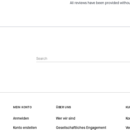
All reviews have been provided withou
MEIN KONTO
ÜBER UNS
KU
Anmelden
Wer wir sind
Ko
Konto erstellen
Gesellschaftliches Engagement
Ve