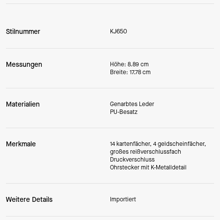
Stilnummer
KJ650
Messungen
Höhe: 8.89 cm
Breite: 17.78 cm
Materialien
Genarbtes Leder
PU-Besatz
Merkmale
14 kartenfächer, 4 geldscheinfächer,
großes reißverschlussfach
Druckverschluss
Ohrstecker mit K-Metalldetail
Weitere Details
Importiert