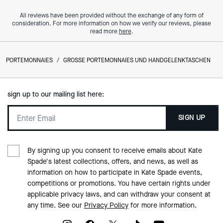
All reviews have been provided without the exchange of any form of
consideration. For more information on how we verify our reviews, please
read more
here
.
PORTEMONNAIES
/
GROSSE PORTEMONNAIES UND HANDGELENKTASCHEN
sign up to our mailing list here:
SIGN UP
By signing up you consent to receive emails about Kate
Spade's latest collections, offers, and news, as well as
information on how to participate in Kate Spade events,
competitions or promotions. You have certain rights under
applicable privacy laws, and can withdraw your consent at
any time. See our
Privacy Policy
for more information.