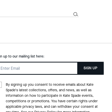
gn up to our mailing list here:
SIGN UP
By signing up you consent to receive emails about Kate
Spade's latest collections, offers, and news, as well as
information on how to participate in Kate Spade events,
competitions or promotions. You have certain rights under
applicable privacy laws, and can withdraw your consent at