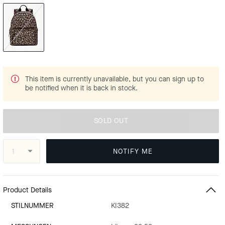
This item is currently unavailable, but you can sign up to
be notified when it is back in stock.
SOLD OUT
NOTIFY ME
Product Details
STILNUMMER
KI382