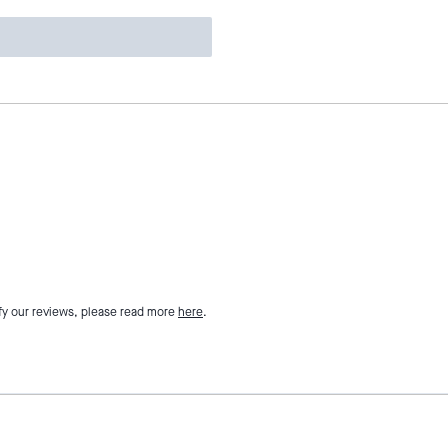
fy our reviews, please read more
here
.