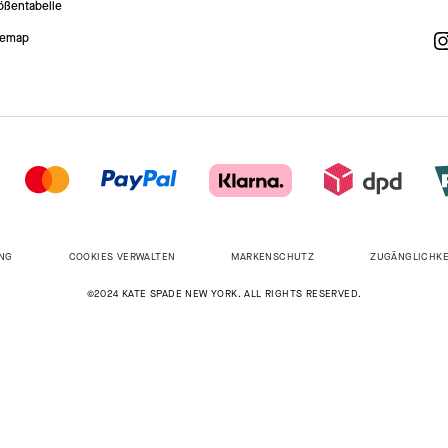
ößentabelle
temap
NG
COOKIES VERWALTEN
MARKENSCHUTZ
ZUGÄNGLICHKE
©2024 KATE SPADE NEW YORK. ALL RIGHTS RESERVED.