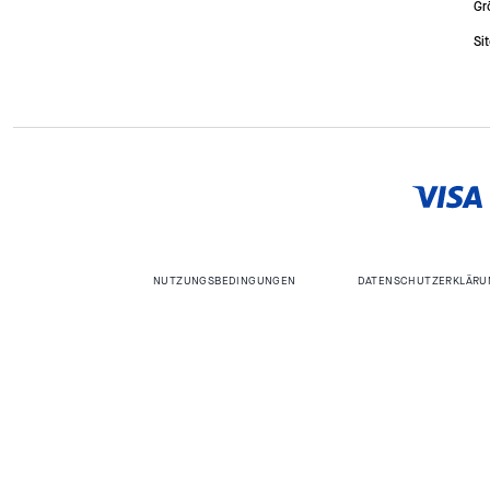
Gr
Si
NUTZUNGSBEDINGUNGEN
DATENSCHUTZERKLÄRU