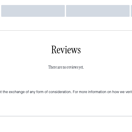
Reviews
There are no reviews yet.
t the exchange of any form of consideration. For more information on how we veri