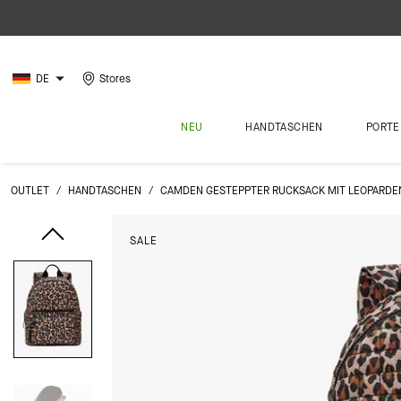
DE
Stores
NEU
HANDTASCHEN
PORTE
OUTLET
/
HANDTASCHEN
/
CAMDEN GESTEPPTER RUCKSACK MIT LEOPARD
SALE