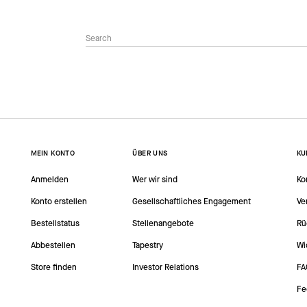
MEIN KONTO
ÜBER UNS
KU
Anmelden
Wer wir sind
Ko
Konto erstellen
Gesellschaftliches Engagement
Ve
Bestellstatus
Stellenangebote
Rü
Abbestellen
Tapestry
Wi
Store finden
Investor Relations
FA
Fe