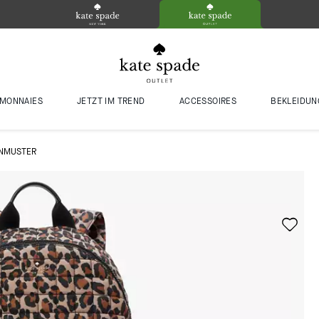
MONNAIES
JETZT IM TREND
ACCESSOIRES
BEKLEIDUN
ENMUSTER