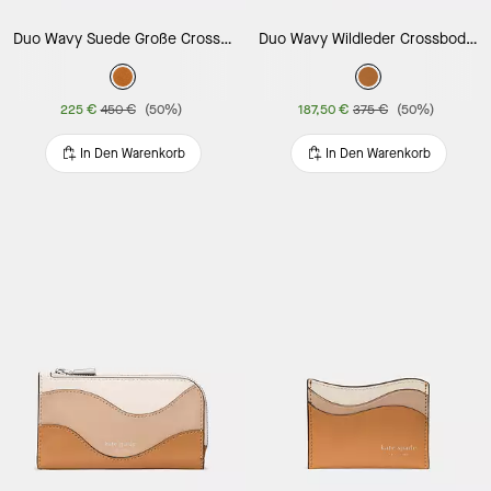
Duo Wavy Suede Große Crossbody-Tasche
Duo Wavy Wildleder Crossbody Bag
225 €
450 €
(50%)
187,50 €
375 €
(50%)
In Den Warenkorb
In Den Warenkorb