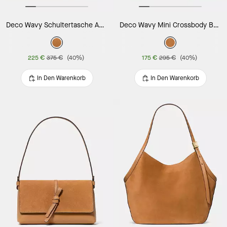
Deco Wavy Schultertasche Aus Wildleder Mit Kette
Deco Wavy Mini Crossbody Bag aus Wildleder
225 €
375 €
(40%)
175 €
295 €
(40%)
In Den Warenkorb
In Den Warenkorb