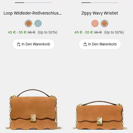
Loop Wildleder-Reißverschluss-Kartenetui
Zippy Wavy Wristlet
45 €
-
55 €
95 €
(Up to 52%)
45 €
-
55 €
95 €
(Up to 52%)
In Den Warenkorb
In Den Warenkorb