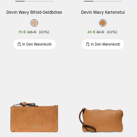
Devin Wavy Bifold-Geldbörse
Devin Wavy Kartenetui
75 €
125 €
(40%)
45 €
80 €
(43%)
In Den Warenkorb
In Den Warenkorb