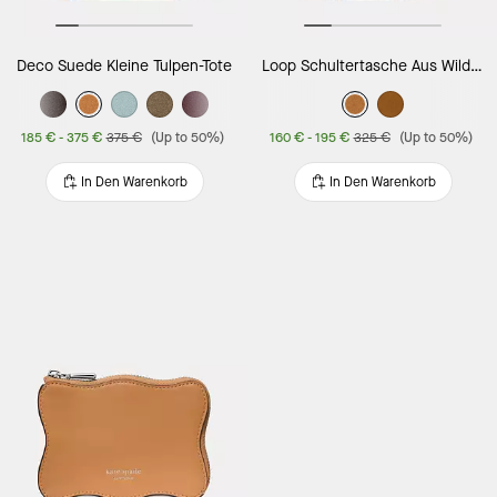
Deco Suede Kleine Tulpen-Tote
Loop Schultertasche Aus Wildleder
185 €
-
375 €
375 €
(Up to 50%)
160 €
-
195 €
325 €
(Up to 50%)
In Den Warenkorb
In Den Warenkorb