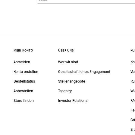
MEIN KONTO
ÜBER UNS
KU
Anmelden
Wer wir sind
Ko
Konto erstellen
Gesellschaftliches Engagement
Ve
Bestellstatus
Stellenangebote
Rü
Abbestellen
Tapestry
Wi
Store finden
Investor Relations
FA
Fe
Gr
Si