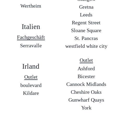
Wertheim
Gretna
Leeds
Regent Street
Italien
Sloane Square
Fachgeschäft
St. Pancras
Serravalle
westfield white city
Outlet
Irland
Ashford
Bicester
Outlet
Cannock Midlands
boulevard
Cheshire Oaks
Kildare
Gunwharf Quays
York