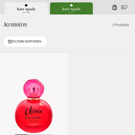
0
Accessoires
1 Produkte
FILTERN/SORTIEREN