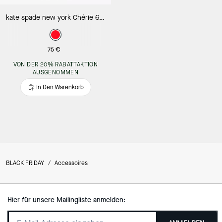
kate spade new york Chérie 60 ml Eau de Parfum
75 €
VON DER 20% RABATTAKTION
AUSGENOMMEN
In Den Warenkorb
BLACK FRIDAY
/
Accessoires
Hier für unsere Mailingliste anmelden: