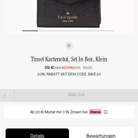
Tinsel Kartenetui, Set In Box, Klein
59 €
239 €
(75%)
inkl. MwSt.
20% RABATT MIT DEM CODE SAVE20
Sold Out
Ab 20 €/Monat mit 0 % Zinsen bei
Details
Bewertungen