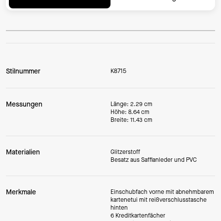
Stilnummer
K8715
Messungen
Länge: 2.29 cm
Höhe: 8.64 cm
Breite: 11.43 cm
Materialien
Glitzerstoff
Besatz aus Saffianleder und PVC
Merkmale
Einschubfach vorne mit abnehmbarem
kartenetui mit reißverschlusstasche
hinten
6 Kreditkartenfächer