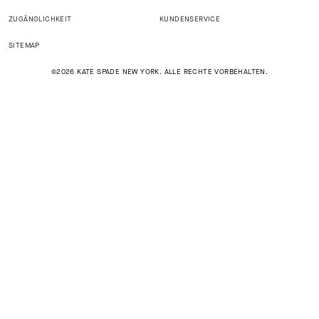
ZUGÄNGLICHKEIT
KUNDENSERVICE
SITEMAP
©2026 KATE SPADE NEW YORK. ALLE RECHTE VORBEHALTEN.