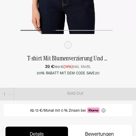
T-shirt Mit Blumenverzierung Und Pfau
39 €
150 €
(74%)
inkl. MwSt.
20% RABATT MIT DEM CODE SAVE20
Sold Out
Ab 13 €/Monat mit 0 % Zinsen bei
Details
Bewertungen