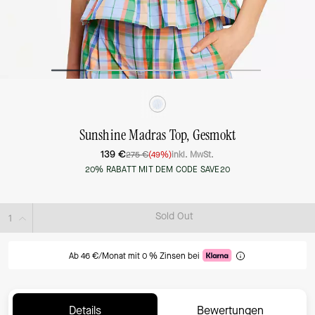
Sunshine Madras Top, Gesmokt
139 €
275 €
(49%)
inkl. MwSt.
20% RABATT MIT DEM CODE SAVE20
Sold Out
Ab 46 €/Monat mit 0 % Zinsen bei
Details
Bewertungen