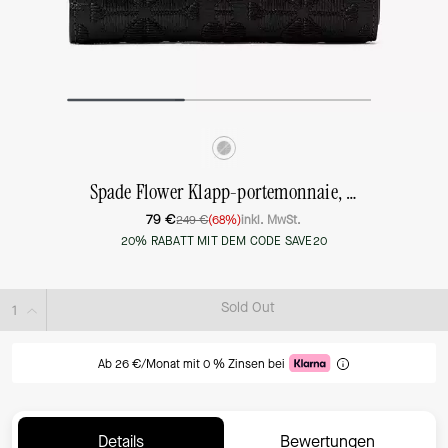
Spade Flower Klapp-portemonnaie, Bestickt, Mittelgroß
79 €
249 €
(68%)
inkl. MwSt.
20% RABATT MIT DEM CODE SAVE20
Sold Out
Ab 26 €/Monat mit 0 % Zinsen bei
Details
Bewertungen