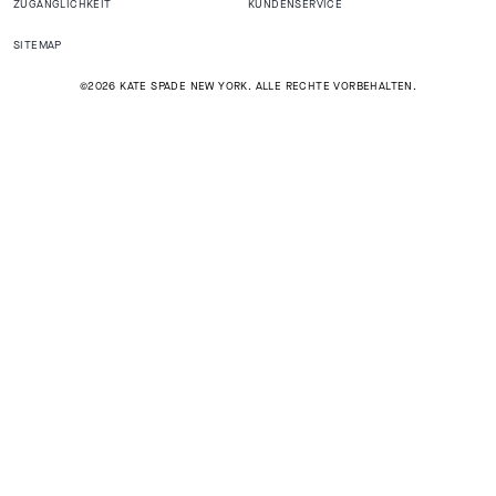
ZUGÄNGLICHKEIT
KUNDENSERVICE
SITEMAP
©2026 KATE SPADE NEW YORK. ALLE RECHTE VORBEHALTEN.