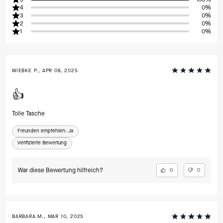
4
0%
3
0%
2
0%
1
0%
WIEBKE P., APR 08, 2025
👍
Tolle Tasche
Freunden empfehlen:
Ja
Verifizierte Bewertung
War diese Bewertung hilfreich?
0
0
BARBARA M., MAR 10, 2025