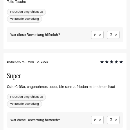
Tolle Tasche
Freunden empfehlen:
Ja
Verifizierte Bewertung
War diese Bewertung hilfreich?
0
0
BARBARA M., MAR 10, 2025
Super
Gute Größe, angenehmes Leder, bin sehr zufrieden mit meinem Kauf
Freunden empfehlen:
Ja
Verifizierte Bewertung
War diese Bewertung hilfreich?
0
0