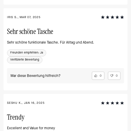
IRIS S., MAR 07, 2025
Sehr schöne Tasche
Sehr schöne funktionale Tasche. Für Alltag und Abend.
Freunden empfehlen:
Ja
Verifizierte Bewertung
War diese Bewertung hilfreich?
0
0
SESHU K., JAN 16, 2025
Trendy
Excellent and Value for money