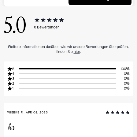
5.0
6
Bewertungen
Weitere Informationen darüber, wie wir unsere Bewertungen überprüfen,
finden Sie
hier
.
5
100%
4
0%
3
0%
2
0%
1
0%
WIEBKE P., APR 08, 2025
👍