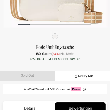
Rosie Umhängetasche
189 €
419 €
(54%)
inkl. MwSt.
20% RABATT MIT DEM CODE SAVE20
Sold Out
Notify Me
Ab 63 €/Monat mit 0 % Zinsen bei
Details
Bewertungen