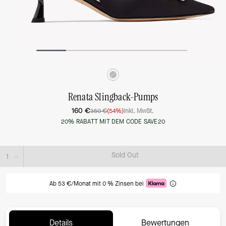
Renata Slingback-Pumps
160 €
350 €
(54%)
inkl. MwSt.
20% RABATT MIT DEM CODE SAVE20
Sold Out
Ab 53 €/Monat mit 0 % Zinsen bei
Details
Bewertungen