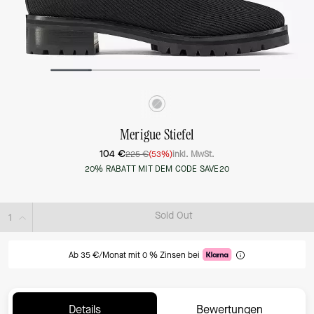
Merigue Stiefel
104 €
225 €
(53%)
inkl. MwSt.
20% RABATT MIT DEM CODE SAVE20
Sold Out
Ab 35 €/Monat mit 0 % Zinsen bei
Details
Bewertungen