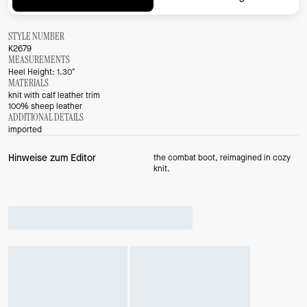
STYLE NUMBER
K2679
MEASUREMENTS
Heel Height: 1.30"
MATERIALS
knit with calf leather trim
100% sheep leather
ADDITIONAL DETAILS
imported
Hinweise zum Editor
the combat boot, reimagined in cozy
knit.