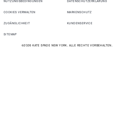
NUTZUNGSBEDINGUNGEN
DATENSCHUTZERKLÄRUNG
COOKIES VERWALTEN
MARKENSCHUTZ
ZUGÄNGLICHKEIT
KUNDENSERVICE
SITEMAP
©2026 KATE SPADE NEW YORK. ALLE RECHTE VORBEHALTEN.