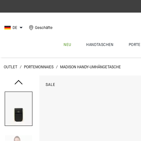
DE
Geschäfte
NEU
HANDTASCHEN
PORTE
OUTLET
/
PORTEMONNAIES
/
MADISON HANDY-UMHÄNGETASCHE
SALE