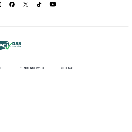
IT
KUNDENSERVICE
SITEMAP