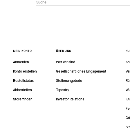
MEIN KONTO
ÜBER UNS
KU
Anmelden
Wer wir sind
Ko
Konto erstellen
Gesellschaftliches Engagement
Ve
Bestellstatus
Stellenangebote
Rü
Abbestellen
Tapestry
Wi
Store finden
Investor Relations
FA
Fe
Gr
Si