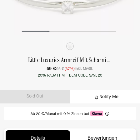
Little Luxuries Armreif Mit Scharnierverschluss
59 €
95 €
(37%)
inkl. MwSt.
20% RABATT MIT DEM CODE SAVE20
Sold Out
Notify Me
Ab 20 €/Monat mit 0 % Zinsen bei
Details
Bewertungen