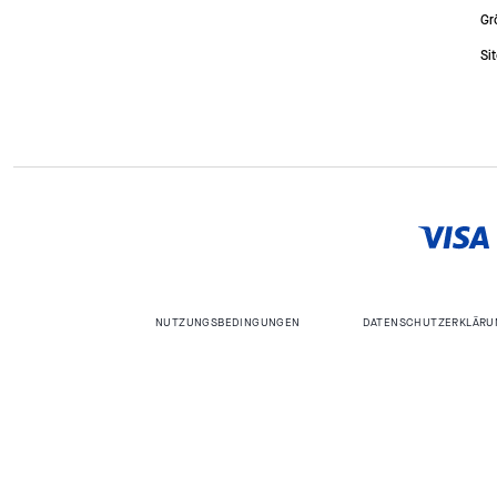
Gr
Si
NUTZUNGSBEDINGUNGEN
DATENSCHUTZERKLÄRU