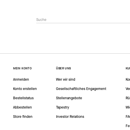
MEIN KONTO
ÜBER UNS
KU
Anmelden
Wer wir sind
Ko
Konto erstellen
Gesellschaftliches Engagement
Ve
Bestellstatus
Stellenangebote
Rü
Abbestellen
Tapestry
Wi
Store finden
Investor Relations
FA
Fe