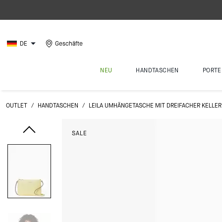
DE
Geschäfte
NEU
HANDTASCHEN
PORTE
OUTLET
/
HANDTASCHEN
/
LEILA UMHÄNGETASCHE MIT DREIFACHER KELLER
SALE