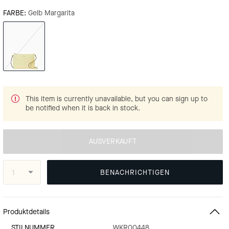
FARBE:
Gelb Margarita
This item is currently unavailable, but you can sign up to
be notified when it is back in stock.
AUSVERKAUFT
BENACHRICHTIGEN
Produktdetails
STILNUMMER
WKR00448