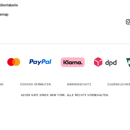
ößentabelle
temap
NG
COOKIES VERWALTEN
MARKENSCHUTZ
ZUGÄNGLICHKE
©2026 KATE SPADE NEW YORK. ALLE RECHTE VORBEHALTEN.