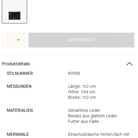
AUSVERKAUFT
Produktdetails
STILNUMMER
KH156
MESSUNGEN
Länge: 11.0 cm
Höhe: 7.49 cm
Breite: 11.0 cm
MATERIALIEN
Genarbtes Leder
Besatz aus glattem Leder
Futter aus Faille
MERKMALE
Einschubtasche hinten,fach mit