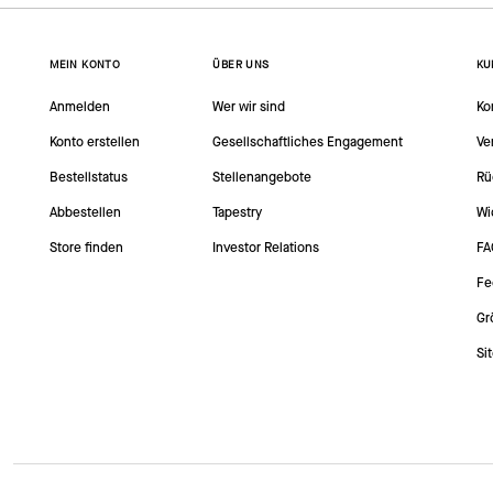
MEIN KONTO
ÜBER UNS
KU
Anmelden
Wer wir sind
Ko
Konto erstellen
Gesellschaftliches Engagement
Ve
Bestellstatus
Stellenangebote
Rü
Abbestellen
Tapestry
Wi
Store finden
Investor Relations
FA
Fe
Gr
Si