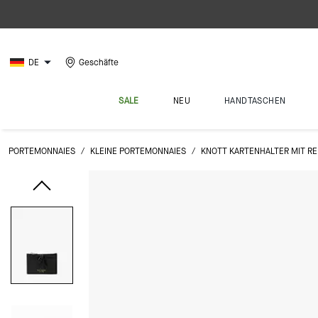
DE
Geschäfte
SALE
NEU
HANDTASCHEN
PORTEMONNAIES
/
KLEINE PORTEMONNAIES
/
KNOTT KARTENHALTER MIT RE