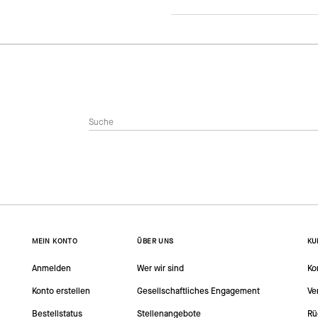
MEIN KONTO
ÜBER UNS
KU
Anmelden
Wer wir sind
Ko
Konto erstellen
Gesellschaftliches Engagement
Ve
Bestellstatus
Stellenangebote
Rü