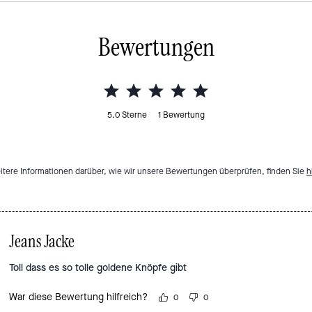
Bewertungen
5.0
Sterne
1
Bewertung
itere Informationen darüber, wie wir unsere Bewertungen überprüfen, finden Sie
h
Jeans Jacke
Toll dass es so tolle goldene Knöpfe gibt
War diese Bewertung hilfreich?
0
0