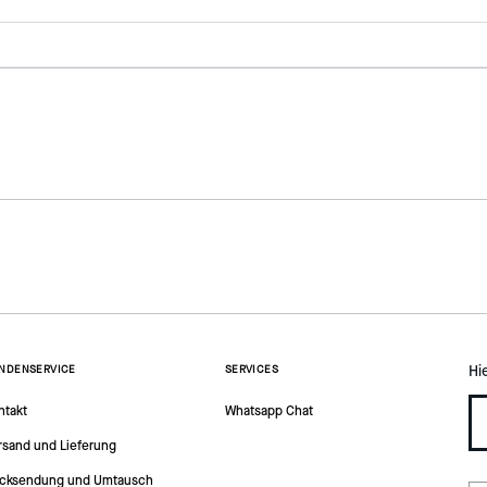
Hi
NDENSERVICE
SERVICES
ntakt
Whatsapp Chat
rsand und Lieferung
cksendung und Umtausch