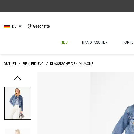
DE
Geschäfte
NEU
HANDTASCHEN
PORTE
OUTLET
/
BEKLEIDUNG
/
KLASSISCHE DENIM-JACKE