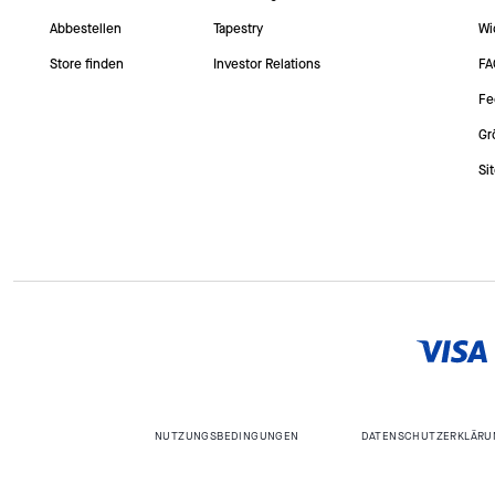
Abbestellen
Tapestry
Wi
Store finden
Investor Relations
FA
Fe
Gr
Si
NUTZUNGSBEDINGUNGEN
DATENSCHUTZERKLÄRU