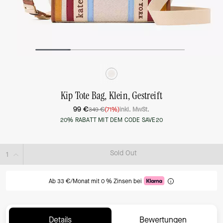
Kip Tote Bag, Klein, Gestreift
99 €
349 €
(71%)
inkl. MwSt.
20% RABATT MIT DEM CODE SAVE20
Sold Out
Ab 33 €/Monat mit 0 % Zinsen bei
Details
Bewertungen