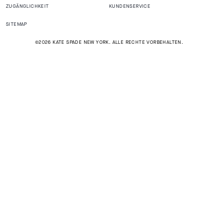
ZUGÄNGLICHKEIT
KUNDENSERVICE
SITEMAP
©2026 KATE SPADE NEW YORK. ALLE RECHTE VORBEHALTEN.