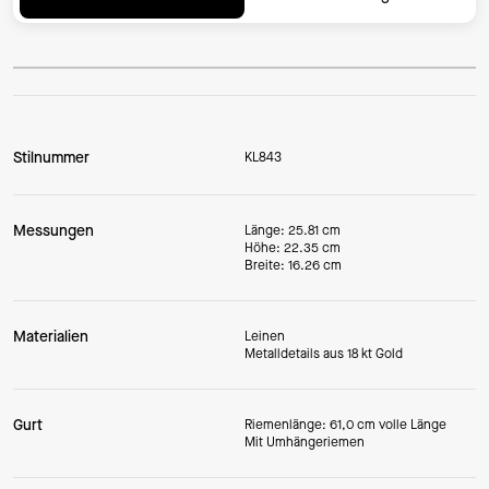
Stilnummer
KL843
Messungen
Länge: 25.81 cm
Höhe: 22.35 cm
Breite: 16.26 cm
Materialien
Leinen
Metalldetails aus 18 kt Gold
Gurt
Riemenlänge: 61,0 cm volle Länge
Mit Umhängeriemen