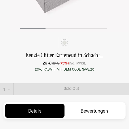
Kenzie Glitter Kartenetui in Schachtel, klein
29 €
119 €
(75%)
inkl. MwSt.
20% RABATT MIT DEM CODE SAVE20
Sold Out
Details
Bewertungen