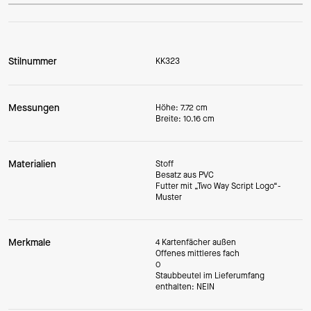
Stilnummer
KK323
Messungen
Höhe: 7.72 cm
Breite: 10.16 cm
Materialien
Stoff
Besatz aus PVC
Futter mit „Two Way Script Logo“-
Muster
Merkmale
4 Kartenfächer außen
Offenes mittleres fach
0
Staubbeutel im Lieferumfang
enthalten: NEIN